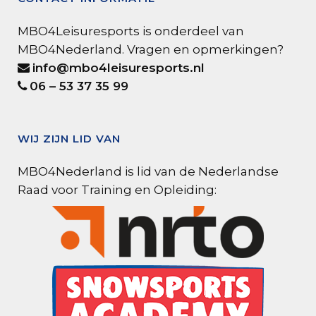
MBO4Leisuresports is onderdeel van
MBO4Nederland. Vragen en opmerkingen?
info@mbo4leisuresports.nl
06 – 53 37 35 99
WIJ ZIJN LID VAN
MBO4Nederland is lid van de Nederlandse
Raad voor Training en Opleiding: