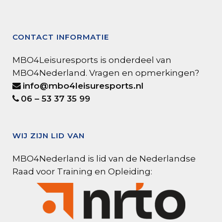
CONTACT INFORMATIE
MBO4Leisuresports is onderdeel van
MBO4Nederland. Vragen en opmerkingen?
info@mbo4leisuresports.nl
06 – 53 37 35 99
WIJ ZIJN LID VAN
MBO4Nederland is lid van de Nederlandse
Raad voor Training en Opleiding: