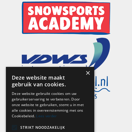
×
Deze website maakt
gebruik van cookies.
Deze website gebruikt cookies om uw
gebruikerservaring te verbeteren. Door
onze website te gebruiken, stemt u in met
alle cookies in overeenstemming met ons
Cookiebeleid.
Lees verder
HANDIGE LINKS
STRIKT NOODZAKELIJK
Opleidingen