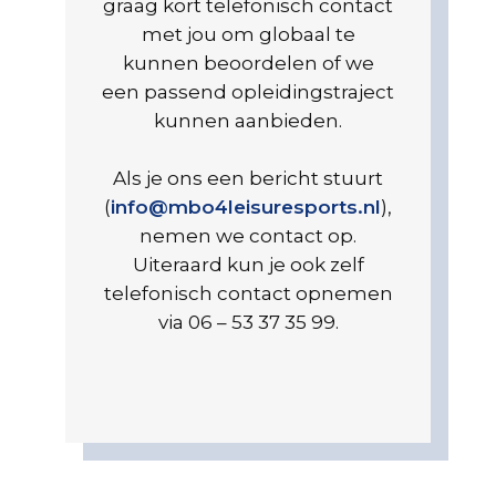
graag kort telefonisch contact
met jou om globaal te
kunnen beoordelen of we
een passend opleidingstraject
kunnen aanbieden.
Als je ons een bericht stuurt
(
info@mbo4leisuresports.nl
),
nemen we contact op.
Uiteraard kun je ook zelf
telefonisch contact opnemen
via 06 – 53 37 35 99.