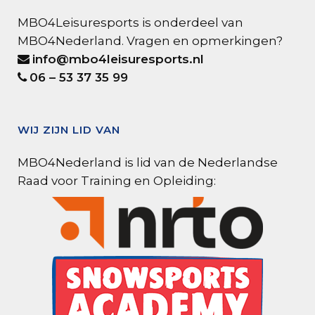
MBO4Leisuresports is onderdeel van
MBO4Nederland. Vragen en opmerkingen?
info@mbo4leisuresports.nl
06 – 53 37 35 99
WIJ ZIJN LID VAN
MBO4Nederland is lid van de Nederlandse
Raad voor Training en Opleiding: