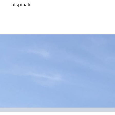
afspraak.