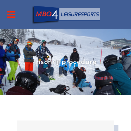
Inschrijfprocedure