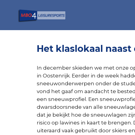
Het klaslokaal naast 
In december skieden we met onze opl
in Oostenrijk. Eerder in de week had
sneeuwonderwerpen onder de studen
vond het gaaf om aandacht te beste
een sneeuwprofiel. Een sneeuwprofie
dwarsdoorsnede van alle sneeuwlage
dat je bekijkt hoe de sneeuwlagen z
risico op lawines in kaart te brengen
uiteraard vaak gebruikt door skiërs en