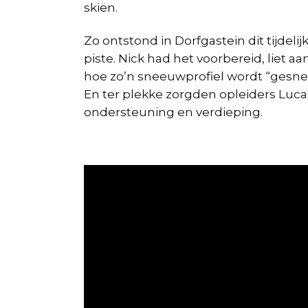
skiën.
Zo ontstond in Dorfgastein dit tijdelij
piste. Nick had het voorbereid, liet a
hoe zo’n sneeuwprofiel wordt “gesne
En ter plekke zorgden opleiders Luca
ondersteuning en verdieping.