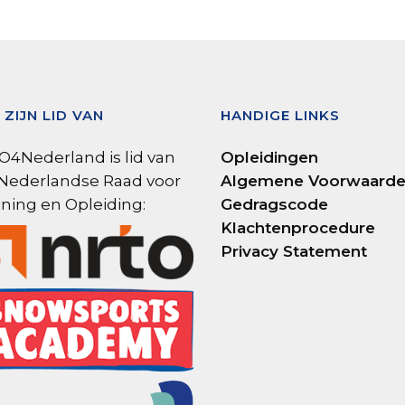
 ZIJN LID VAN
HANDIGE LINKS
4Nederland is lid van
Opleidingen
Nederlandse Raad voor
Algemene Voorwaard
ining en Opleiding:
Gedragscode
Klachtenprocedure
Privacy Statement