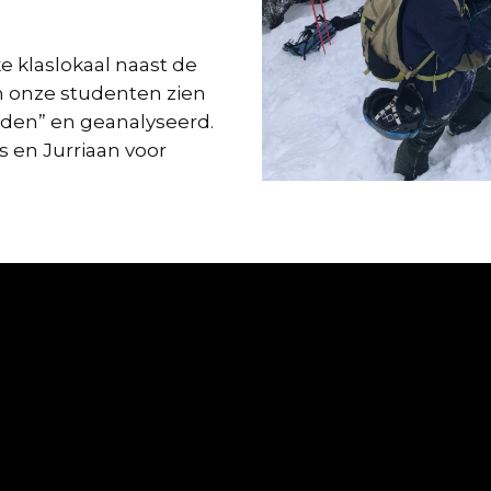
ke klaslokaal naast de
an onze studenten zien
den” en geanalyseerd.
s en Jurriaan voor