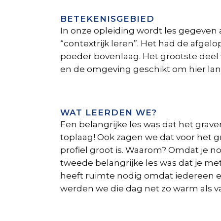
BETEKENISGEBIED
In onze opleiding wordt les gegeven a
“contextrijk leren”. Het had de afge
poeder bovenlaag. Het grootste deel 
en de omgeving geschikt om hier langs 
WAT LEERDEN WE?
Een belangrijke les was dat het grave
toplaag! Ook zagen we dat voor het gr
profiel groot is. Waarom? Omdat je n
tweede belangrijke les was dat je met
heeft ruimte nodig omdat iedereen er
werden we die dag net zo warm als van